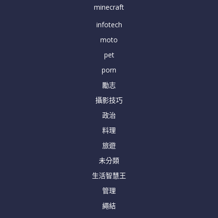
minecraft
infotech
moto
pet
porn
勵志
攝影技巧
政治
料理
旅遊
未分類
生活智慧王
管理
繩結