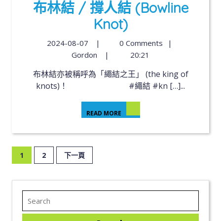
布林結 / 撐人結 (Bowline
Knot)
2024-08-07
|
0 Comments
|
Gordon
|
20:21
布林結亦被稱呼為「繩結之王」 (the king of
knots)！ #繩結 #kn […]...
READ MORE
1
2
下一頁