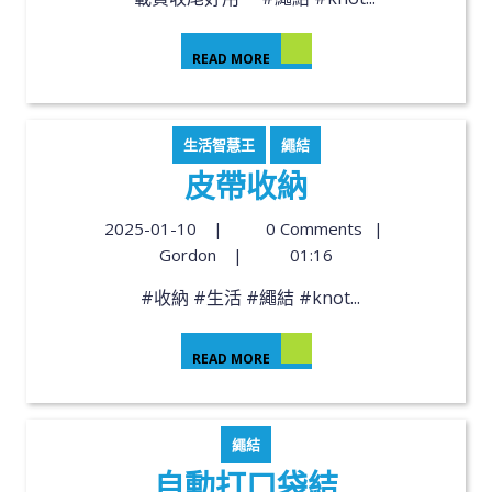
READ MORE
生活智慧王
繩結
皮帶收納
2025-01-10
|
0 Comments
|
Gordon
|
01:16
#收納 #生活 #繩結 #knot...
READ MORE
繩結
自動打口袋結