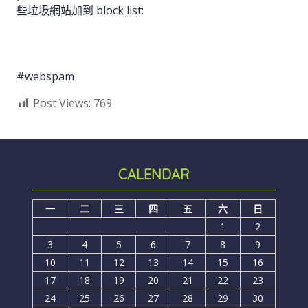
些垃圾網站加到 block list:
#webspam
Post Views:
769
CALENDAR
一
二
三
四
五
六
日
1
2
3
4
5
6
7
8
9
10
11
12
13
14
15
16
17
18
19
20
21
22
23
24
25
26
27
28
29
30