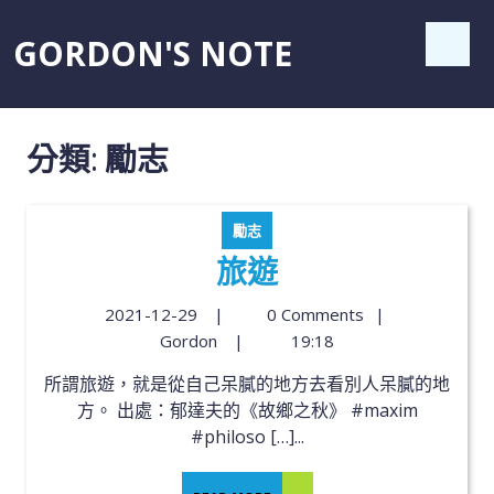
GORDON'S NOTE
分類:
勵志
勵志
旅遊
2021-12-29
|
0 Comments
|
Gordon
|
19:18
所謂旅遊，就是從自己呆膩的地方去看別人呆膩的地
方。 出處：郁達夫的《故鄉之秋》 #maxim
#philoso […]...