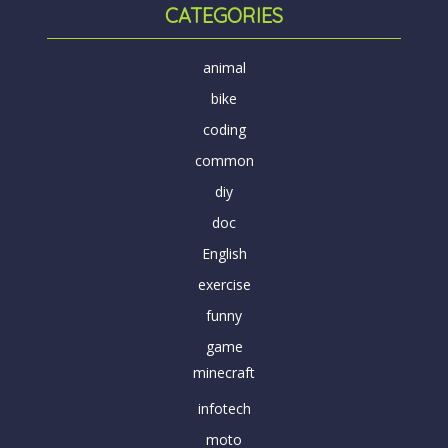
CATEGORIES
animal
bike
coding
common
diy
doc
English
exercise
funny
game
minecraft
infotech
moto