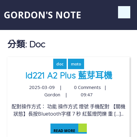
GORDON'S NOTE
分類:
Doc
doc
moto
Id221 A2 Plus 藍芽耳機
2025-03-09
|
0 Comments
|
Gordon
|
09:47
配對操作方式： 功能 操作方式 燈號 手機配對 【關機
狀態】長按Bluetooth字樣 7 秒 紅藍燈閃爍 重 […]...
READ MORE