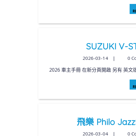
R
SUZUKI V-S
2026-03-14
|
0 C
2026 車主手冊 在新分頁開啟 另有 英文版
R
飛樂 Philo J
2026-03-04
|
0 C