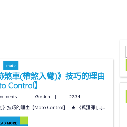
moto
煞車(帶煞入彎)》技巧的理由
o Control】
omments
|
Gordon
|
22:34
巧的理由【Moto Control】 ★ 《狐狸譯 […]...
EAD MORE