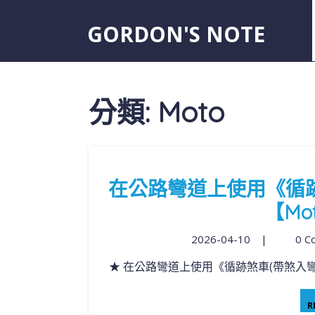
GORDON'S NOTE
分類:
Moto
在公路彎道上使用《循跡
【Mot
2026-04-10
|
0 C
★ 在公路彎道上使用《循跡煞車(帶煞入彎)》技
R