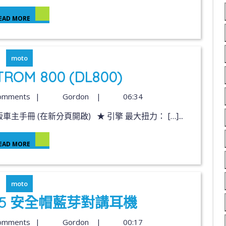
EAD MORE
moto
TROM 800 (DL800)
omments
|
Gordon
|
06:34
車主手冊 (在新分頁開啟) ★ 引擎 最大扭力： […]...
EAD MORE
moto
azz5 安全帽藍芽對講耳機
omments
|
Gordon
|
00:17