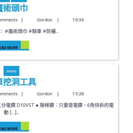
魔術頭巾
omments
|
Gordon
|
19:36
 #魔術頭巾 #騎車 #防曬...
EAD MORE
moto
車挖洞工具
omments
|
Gordon
|
15:28
動 […]...
EAD MORE