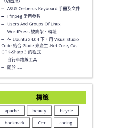
（切西瓜）
ASUS Cerberus Keyboard 手冊及文件
Ffmpeg 常用參數
Users And Groups Of Linux
WordPress 被綁架、轉址
在 Ubuntu 24.04 下，用 Visual Studio
Code 結合 Glade 來產生 .Net Core, C#,
GTK-Sharp 3 的程式
自行車路線工具
關於……
標籤
apache
beauty
bicycle
bookmark
C++
coding