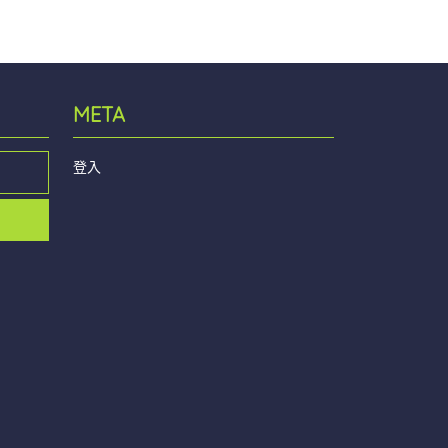
META
登入