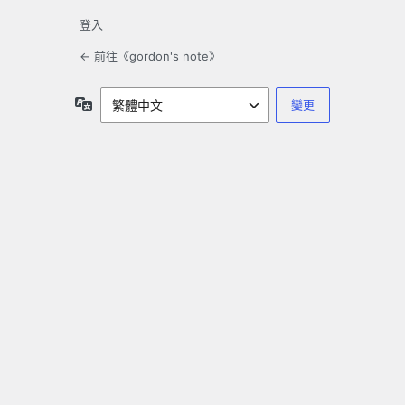
登入
← 前往《gordon's note》
語
言